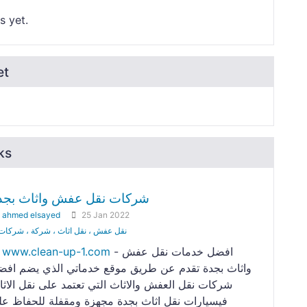
s yet.
et
ks
شركات نقل عفش واثاث بجد
y
ahmed elsayed
25 Jan 2022
نقل عفش ، نقل اثاث ، شركة ، شركات
- افضل خدمات نقل عفش
www.clean-up-1.com
واثاث بجدة تقدم عن طريق موقع خدماتي الذي يضم افض
شركات نقل العفش والاثاث التي تعتمد على نقل الاث
فيسيارات نقل اثاث بجدة مجهزة ومقفلة للحفاظ عل