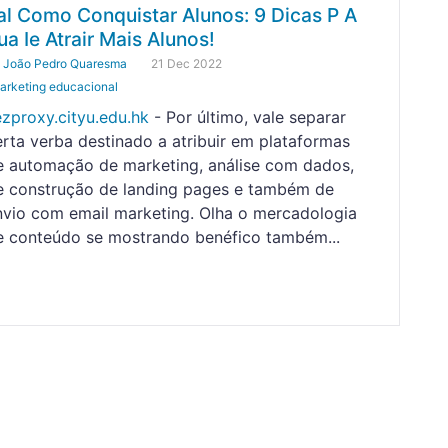
al Como Conquistar Alunos: 9 Dicas P A
ua Ie Atrair Mais Alunos!
y
João Pedro Quaresma
21 Dec 2022
arketing educacional
ezproxy.cityu.edu.hk
- Por último, vale separar
erta verba destinado a atribuir em plataformas
e automação de marketing, análise com dados,
e construção de landing pages e também de
nvio com email marketing. Olha o mercadologia
e conteúdo se mostrando benéfico também...