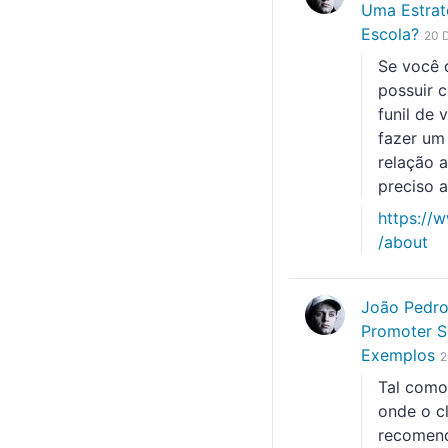
Uma Estrat
Escola?
20 
Se você 
possuir 
funil de 
fazer um
relação a
preciso a
https://
/about
João Pedr
Promoter S
Exemplos
2
Tal como
onde o c
recomend