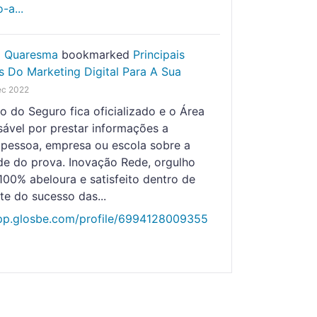
-a...
o Quaresma
bookmarked
Principais
s Do Marketing Digital Para A Sua
ec 2022
o do Seguro fica oficializado e o Área
sável por prestar informações a
 pessoa, empresa ou escola sobre a
de do prova. Inovação Rede, orgulho
100% abeloura e satisfeito dentro de
te do sucesso das...
app.glosbe.com/profile/6994128009355